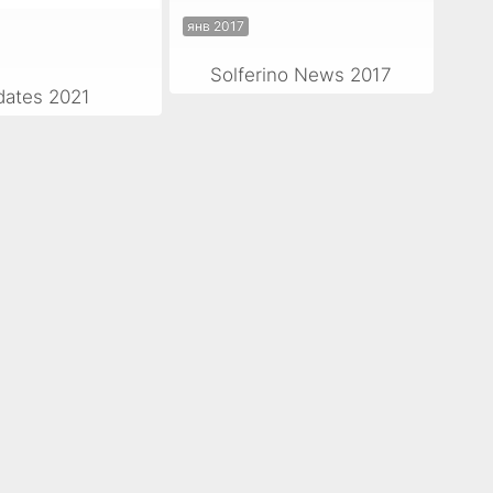
янв 2017
Solferino News 2017
ates 2021