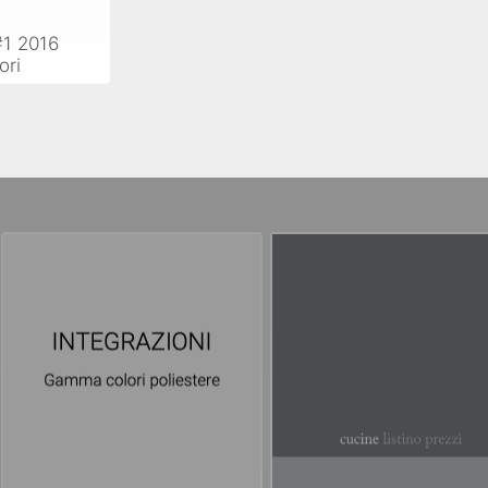
#1 2016
ori