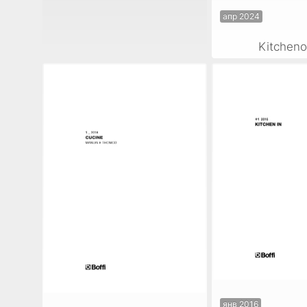
апр 2024
Kitcheno
янв 2016