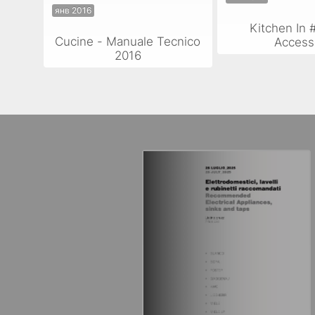
янв 2016
Kitchen In 
Cucine - Manuale Tecnico
Access
2016