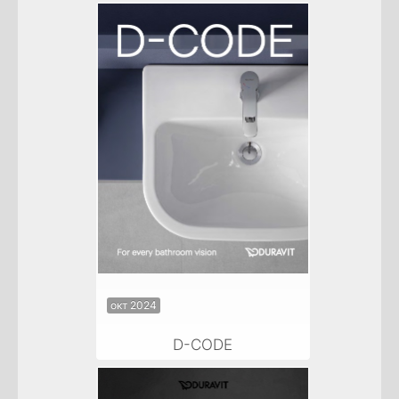
окт 2024
D-CODE