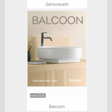
Sensowash
мая 2025
Balcoon