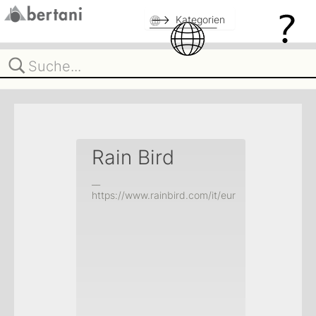
Kategorien
Rain Bird
__
https://www.rainbird.com/it/eur