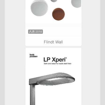
八月 2018
Flindt Wall