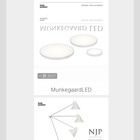
一月 2017
MunkegaardLED