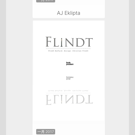
AJ Eklipta
一月 2017