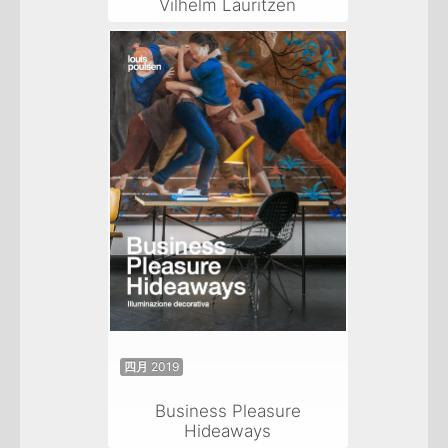
Vilhelm Lauritzen
四月 2019
Business Pleasure
Hideaways