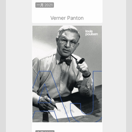
一月 2021
Verner Panton