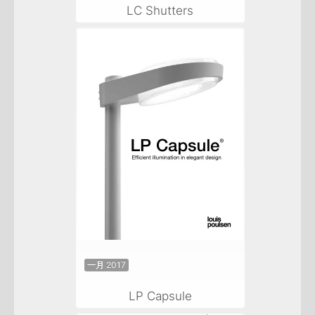
LC Shutters
一月 2017
LP Capsule