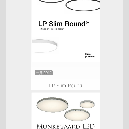
一月 2017
LP Slim Round