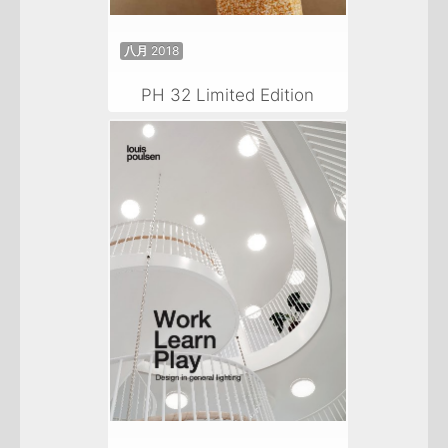
八月 2018
PH 32 Limited Edition