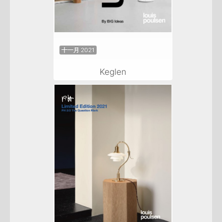
十一月 2021
Keglen