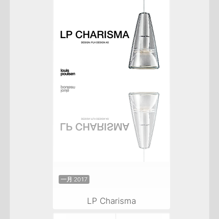
一月 2017
LP Charisma