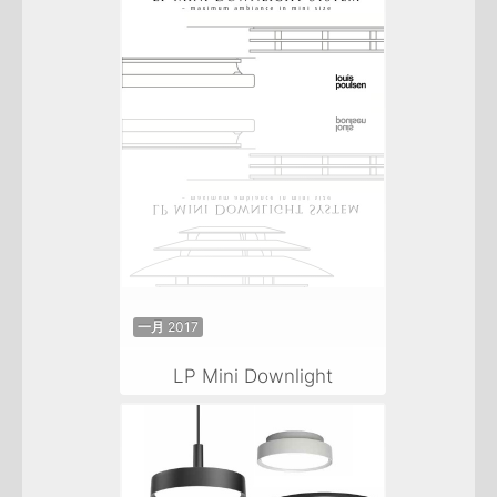
一月 2017
LP Mini Downlight