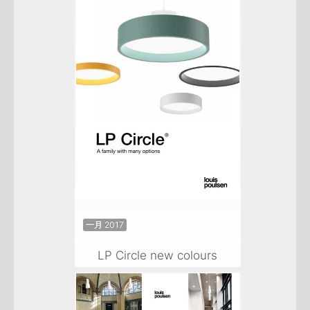
一月 2017
LP Circle new colours