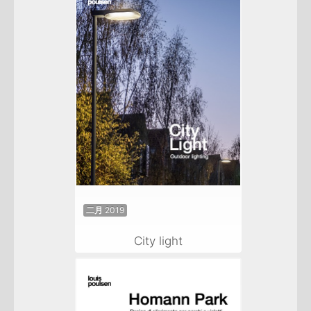
二月 2019
City light