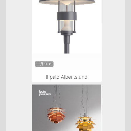
二月 2019
Il palo Albertslund