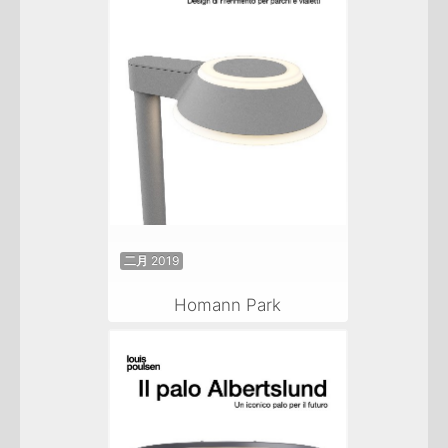
二月 2019
Homann Park