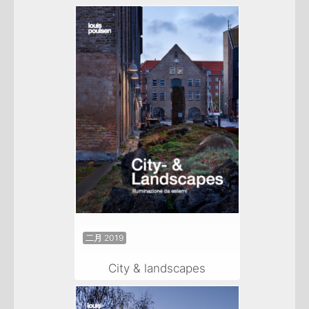
二月 2019
City & landscapes