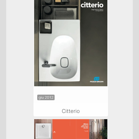
giu 2012
Citterio