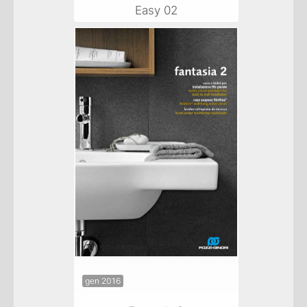
Easy 02
gen 2016