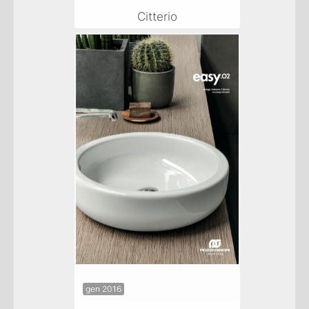
Citterio
gen 2016