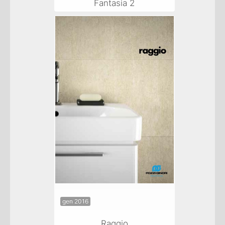
Fantasia 2
gen 2016
Raggio