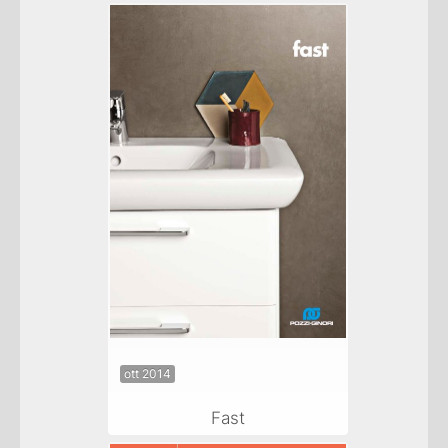
ott 2014
Fast