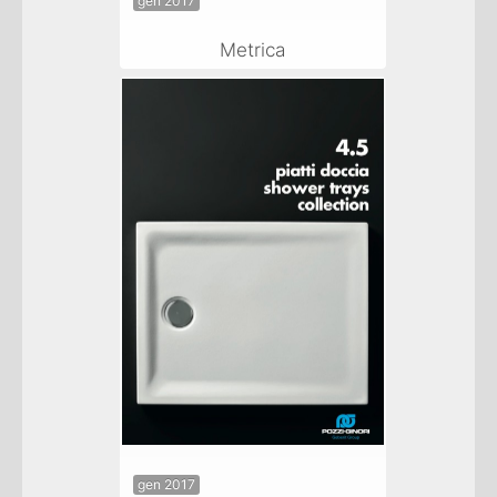
gen 2017
Metrica
gen 2017