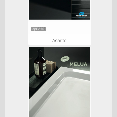
apr 2018
Acanto