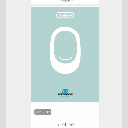
gen 2016
Rimfree