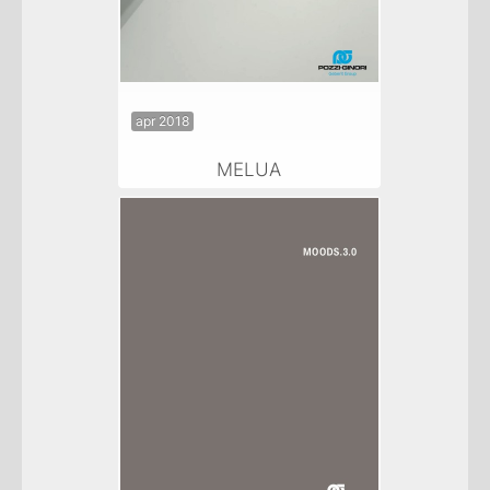
apr 2018
MELUA