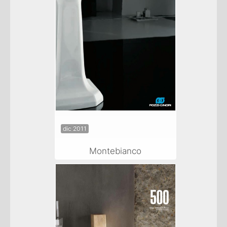
dic 2011
Montebianco