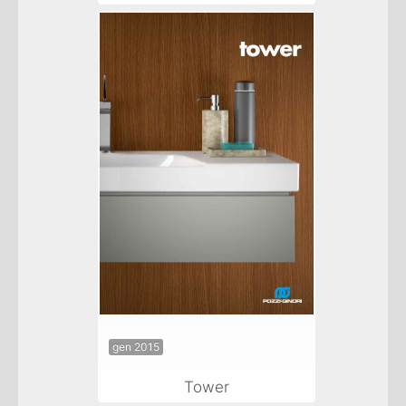
gen 2015
Tower