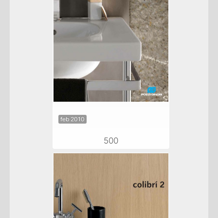
feb 2010
500