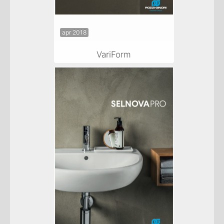
apr 2018
VariForm