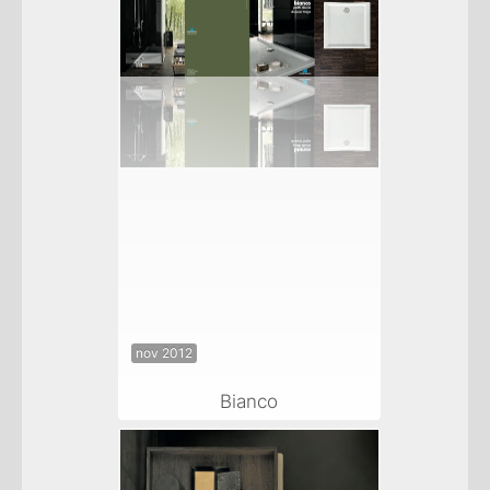
nov 2012
Bianco