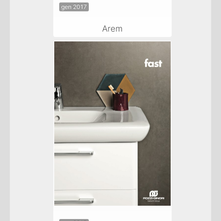
gen 2017
Arem