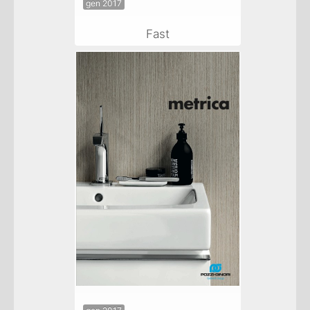
gen 2017
Fast