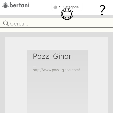
Categorie
Pozzi Ginori
__
http://www.pozzi-ginori.com/