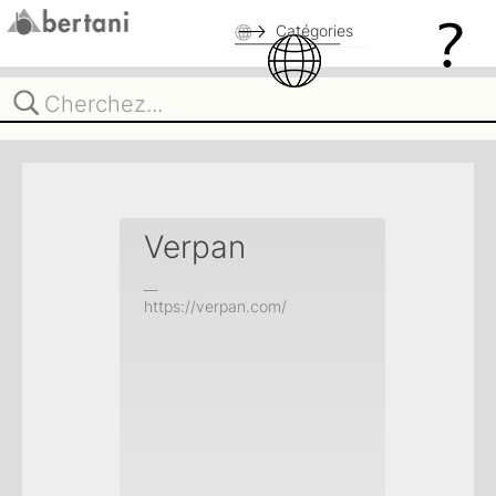
Catégories
Verpan
__
https://verpan.com/