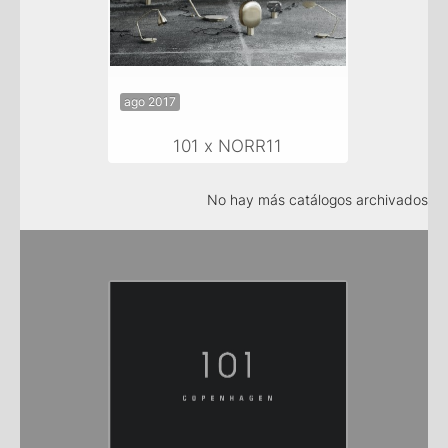
ago 2017
101 x NORR11
No hay más catálogos archivados