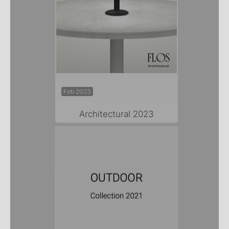
Feb 2023
Architectural 2023