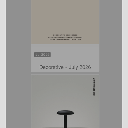
Jul 2026
Decorative - July 2026