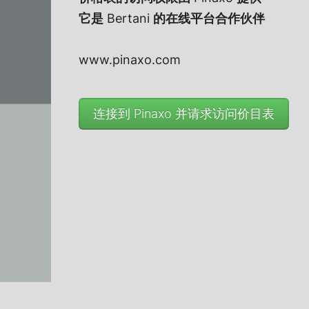
它是
Bertani
的在线平台合作伙伴
www.pinaxo.com
连接到 Pinaxo 并请求访问价目表