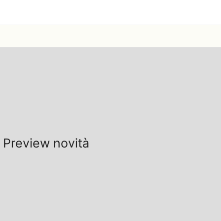
 Preview novità